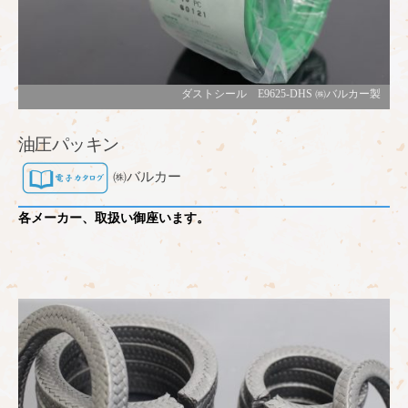
ダストシール E9625-DHS ㈱バルカー製
油圧パッキン
㈱バルカー
各メーカー、取扱い御座います。