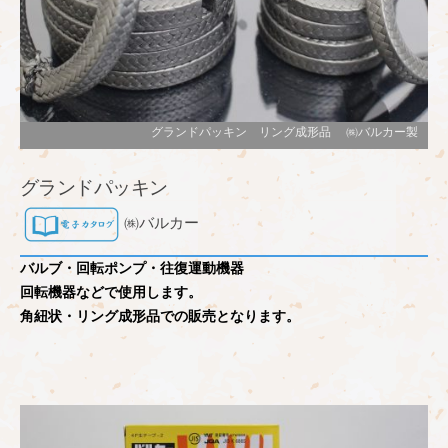
グランドパッキン リング成形品 ㈱バルカー製
グランドパッキン
㈱バルカー
バルブ・回転ポンプ・往復運動機器
回転機器などで使用します。
角紐状・リング成形品での販売となります。