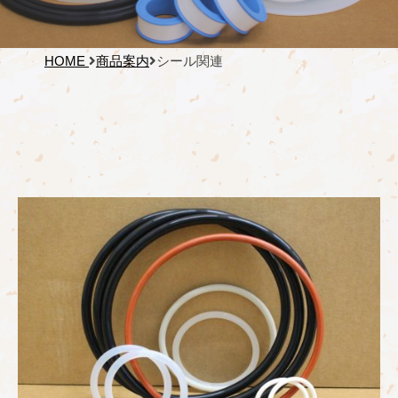
HOME
商品案内
シール関連