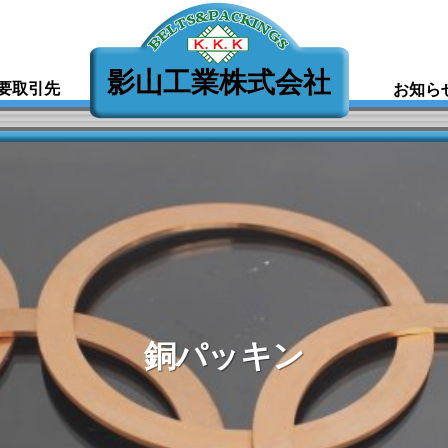
影山工業株式会社
要取引先
お知ら
銅パッキン