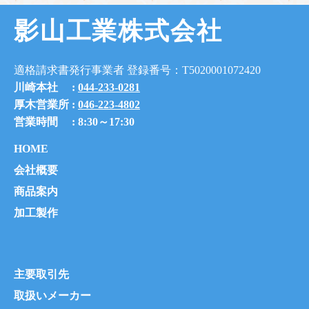
シ
影山工業株式会社
ョ
ン
適格請求書発行事業者 登録番号：T5020001072420
川崎本社 :
044-233-0281
厚木営業所 :
046-223-4802
営業時間 : 8:30～17:30
HOME
会社概要
商品案内
加工製作
主要取引先
取扱いメーカー